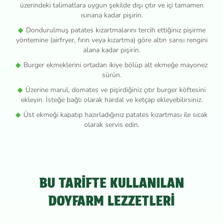
üzerindeki talimatlara uygun şekilde dışı çıtır ve içi tamamen
ısınana kadar pişirin.
Dondurulmuş patates kızartmalarını tercih ettiğiniz pişirme
yöntemine (airfryer, fırın veya kızartma) göre altın sarısı rengini
alana kadar pişirin.
Burger ekmeklerini ortadan ikiye bölüp alt ekmeğe mayonez
sürün.
Üzerine marul, domates ve pişirdiğiniz çıtır burger köftesini
ekleyin. İsteğe bağlı olarak hardal ve ketçap ekleyebilirsiniz.
Üst ekmeği kapatıp hazırladığınız patates kızartması ile sıcak
olarak servis edin.
BU TARİFTE KULLANILAN
DOYFARM LEZZETLERİ