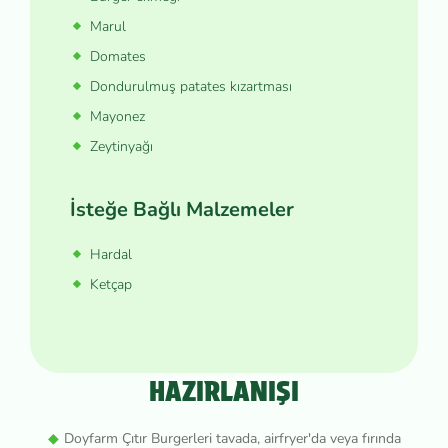
Marul
Domates
Dondurulmuş patates kızartması
Mayonez
Zeytinyağı
İsteğe Bağlı Malzemeler
Hardal
Ketçap
HAZIRLANIŞI
Doyfarm Çıtır Burgerleri tavada, airfryer'da veya fırında