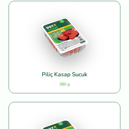
Piliç Kasap Sucuk
380 g