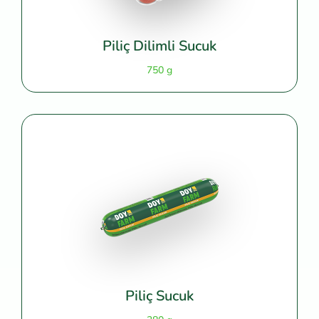
Piliç Dilimli Sucuk
750 g
Piliç Sucuk