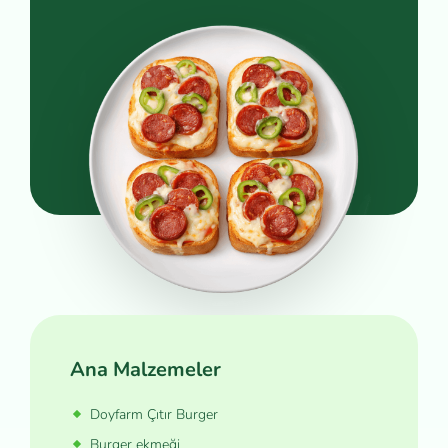
Ana Malzemeler
Doyfarm Çıtır Burger
Burger ekmeği