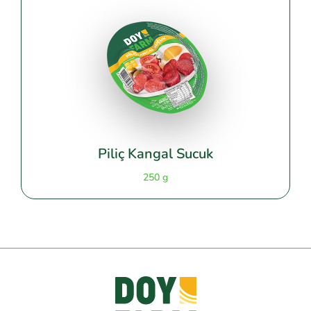
Piliç Kangal Sucuk
250 g