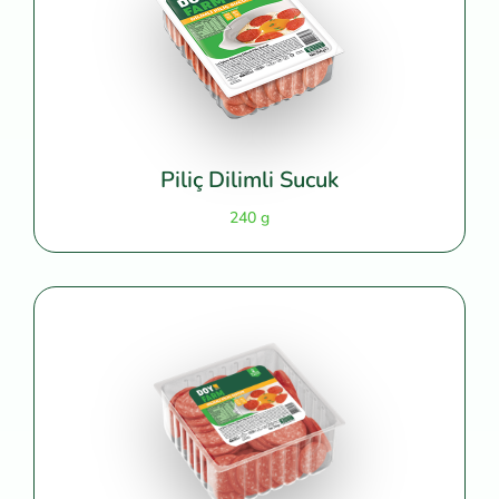
Piliç Dilimli Sucuk
240 g