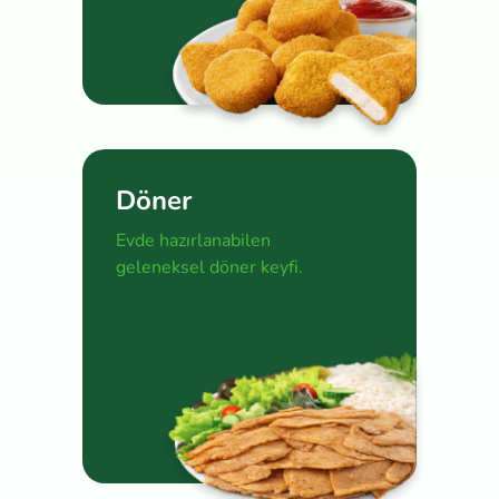
Döner
Evde hazırlanabilen
geleneksel döner keyfi.