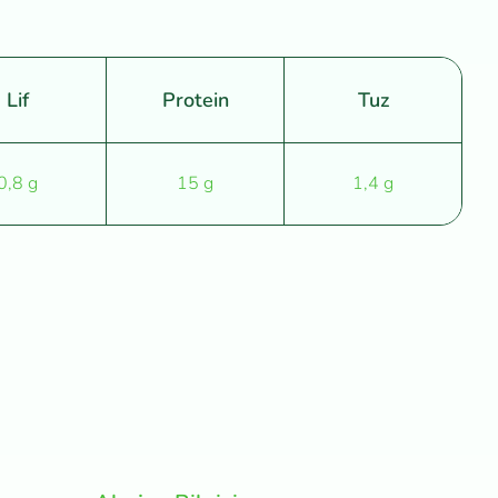
Lif
Protein
Tuz
0,8 g
15 g
1,4 g