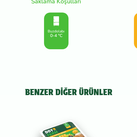
Saklama Koşulları
Buzdolabı
0-4 °C
BENZER DİĞER ÜRÜNLER