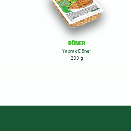
DÖNER
Yaprak Döner
200 g