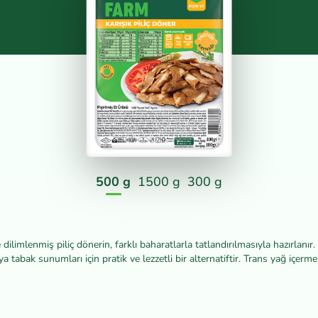
500 g
1500 g
300 g
limlenmiş piliç dönerin, farklı baharatlarla tatlandırılmasıyla hazırlanır. 
 tabak sunumları için pratik ve lezzetli bir alternatiftir. Trans yağ içerme