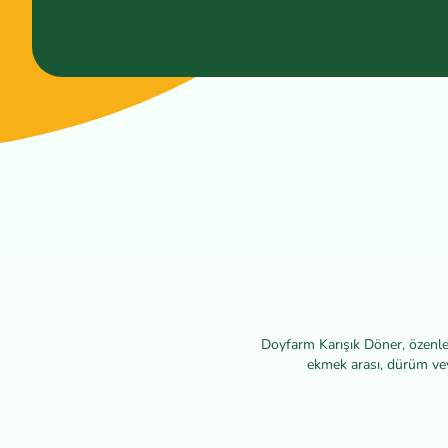
Doyfarm Karışık Döner, özenle di
ekmek arası, dürüm veya