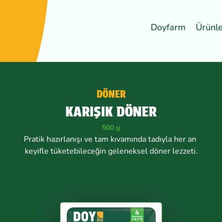
Doyfarm
Ürünl
DÖNER
KARIŞIK DÖNER
500 g
Pratik hazırlanışı ve tam kıvamında tadıyla her an
keyifle tüketebileceğin geleneksel döner lezzeti.